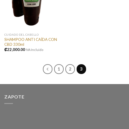
CUIDADO DEL CABELLO
SHAMPOO ANTI CAÍDA CON
CBD 330ml
₡
22,000.00
IVA Incluido
1
2
3
ZAPOTE