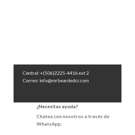
Central: +(506)2225-4416 ext 2
Correo: info@mrbeardedcr.com
¿Necesitas ayuda?
Chatea con nosotros a través de
WhatsApp.