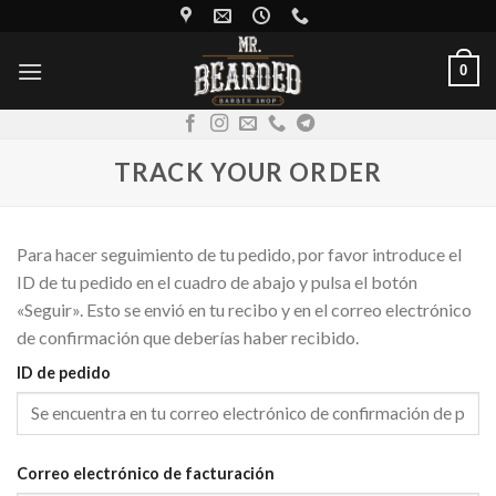
Skip
to
content
0
TRACK YOUR ORDER
Para hacer seguimiento de tu pedido, por favor introduce el
ID de tu pedido en el cuadro de abajo y pulsa el botón
«Seguir». Esto se envió en tu recibo y en el correo electrónico
de confirmación que deberías haber recibido.
ID de pedido
Correo electrónico de facturación